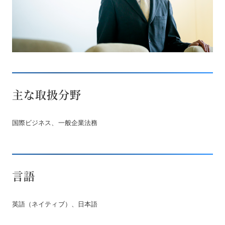
主な取扱分野
国際ビジネス、一般企業法務
言語
英語（ネイティブ）、日本語