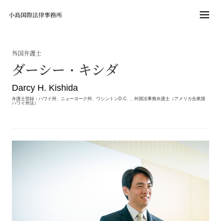
外国弁護士
ダーシー・キシダ
Darcy H. Kishida
弁護士登録：ハワイ州、ニューヨーク州、ワシントンD.C. 、外国法事務弁護士（アメリカ合衆国
ハワイ州法）